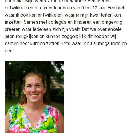
boomhut. Mijn wens voor de toekomst? Een leer en
ontwikkel centrum voor kinderen van 0 tot 12 jaar. Een plek
waar ik ook kan ontwikkelen, waar ik mijn kwaliteiten kan
inzetten. Samen met collega’s en kinderen een omgeving
creëren waar iedereen zich fijn voelt. Dat we over enkele
jaren terugkijken en kunnen zeggen; kijk dit hebben wij
samen neer kunnen zetten! Iets waar ik nu al mega trots op
ben!