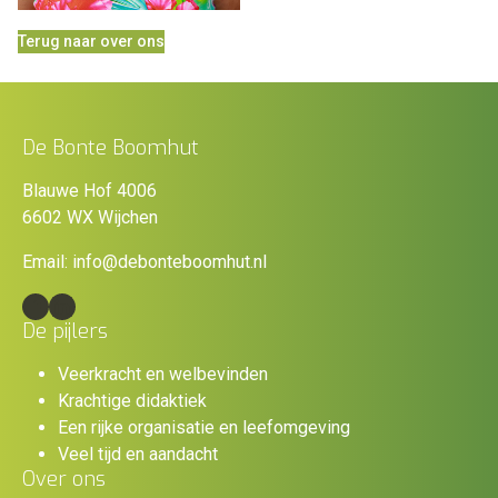
Terug naar over ons
De Bonte Boomhut
Blauwe Hof 4006
6602 WX Wijchen
Email:
info@debonteboomhut.nl
Facebook
LinkedIn
De pijlers
Veerkracht en welbevinden
Krachtige didaktiek
Een rijke organisatie en leefomgeving
Veel tijd en aandacht
Over ons