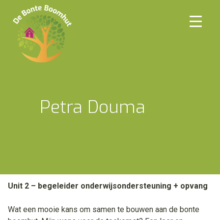
Ga
naar
de
inhoud
Petra Douma
Unit 2 – begeleider onderwijsondersteuning + opvang
Wat een mooie kans om samen te bouwen aan de bonte