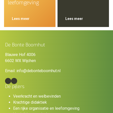
leefomgeving
Lees meer
Lees meer
De Bonte Boomhut
Blauwe Hof 4006
6602 WX Wijchen
Email:
info@debonteboomhut.nl
Facebook
LinkedIn
De pijlers
Veerkracht en welbevinden
Krachtige didaktiek
Een rijke organisatie en leefomgeving