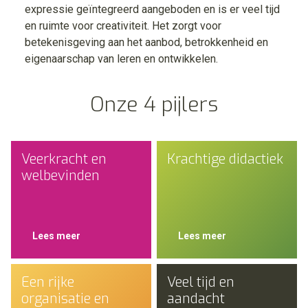
expressie geïntegreerd aangeboden en is er veel tijd
en ruimte voor creativiteit. Het zorgt voor
betekenisgeving aan het aanbod, betrokkenheid en
eigenaarschap van leren en ontwikkelen.
Onze 4 pijlers
Veerkracht en
Krachtige didactiek
welbevinden
Lees meer
Lees meer
Een rijke
Veel tijd en
organisatie en
aandacht