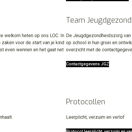
Team Jeugdgezond
rte welkom heten op ons LOC. In
De Jeugdgezondheidszorg van G
 zaken voor de start van je kind
op school in hun groei en ontwik
best even wennen en het gaat net
overzicht met de contactgegev
Contactgegevens JGZ
Protocollen
haalt.
Leerplicht, verzuim en verlof
Protocol leerplicht, verzuim en ve