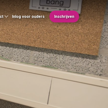
ct
Inlog voor ouders
Inschrijven