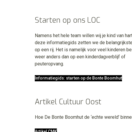
Starten op ons LOC
Namens het hele team willen wij je kind van ha
deze informatiegids zetten we de belangrijkste
op een rij. Het is namelijk voor veel kinderen 
weer anders dan op een kinderdagverblijf of
peuteropvang.
Informatiegids: starten op de Bonte Boomhut
Artikel Cultuur Oost
Hoe De Bonte Boomhut de ‘echte wereld’ binnen
Artikel CMK