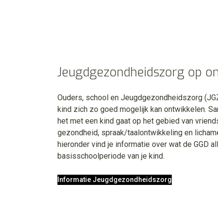
Jeugdgezondheidszorg op o
Ouders, school en Jeugdgezondheidszorg (JGZ
kind zich zo goed mogelijk kan ontwikkelen. S
het met een kind gaat op het gebied van vriend
gezondheid, spraak/taalontwikkeling en lichame
hieronder vind je informatie over wat de GGD al
basisschoolperiode van je kind.
Informatie Jeugdgezondheidszorg