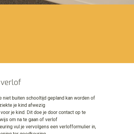
verlof
e niet buiten schooltijd gepland kan worden of
ziekte je kind afwezig
voor je kind. Dit doe je door contact op te
ijs om na te gaan of verlof
ring vul je vervolgens een verlofformulier in,
ening ter goedkeuring