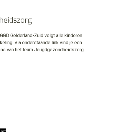
heidszorg
GD Gelderland-Zuid volgt alle kinderen
keling. Via onderstaande link vind je een
ens van het team Jeugdgezondheidszorg.
rlof