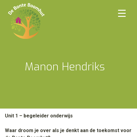
Ga
naar
de
inhoud
Manon Hendriks
Unit 1 – begeleider onderwijs
Waar droom je over als je denkt aan de toekomst voor