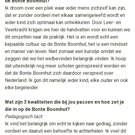
de Bonte Boomhut?
Ik droom over een plek waar ieder mens zichzelf kan zijn,
dat er zonder oordeel met elkaar samengeleefd wordt en
ieder kind zich optimaal kan ontwikkelen. Door Leer- en
Veerkracht krijgen we hier de handvatten voor en kunnen we
dit omzetten naar de praktijk. Het is en wordt echt een
bepaalde cultuur op de Bonte Boomhut, het is een mindset
en manier van leven. Niet zomaar een kunstje omdat we
zeggen dat we het welbevinden belangrijk vinden. Ik hoop
dat uiteindelijk nog meer scholen geïnspireerd worden en
dat de Bonte Boomhut zich daardoor verspreid over
Nederland. Ik gun dit namelijk ieder kind, elke ouder en ook
elke begeleider.
Wat zijn 3 kwaliteiten die bij jou passen en hoe zet je
die in op de Bonte Boomhut?
Pedagogisch tact:
Ik vind het belangrijk om echt te kijken naar gedrag, zonder
oordeel en daaruit een behoefte te achterhalen. Ik voel dit