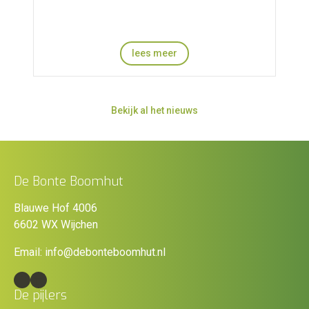
lees meer
Bekijk al het nieuws
De Bonte Boomhut
Blauwe Hof 4006
6602 WX Wijchen
Email:
info@debonteboomhut.nl
Facebook
LinkedIn
De pijlers