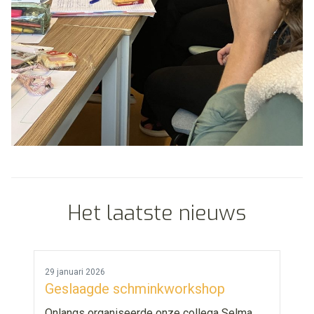
Het laatste nieuws
29 januari 2026
Geslaagde schminkworkshop
Onlangs organiseerde onze collega Selma